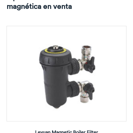
magnética en venta
Leyuan Magnetic Boiler Filter