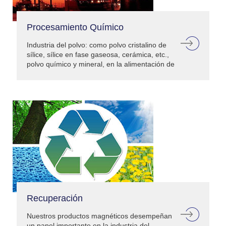
Procesamiento Químico
Industria del polvo: como polvo cristalino de
sílice, sílice en fase gaseosa, cerámica, etc.,
polvo químico y mineral, en la alimentación de
materias primas, trituración, cribado,
embalaje, etc., ingeniería de procesos,
necesita...
Recuperación
Nuestros productos magnéticos desempeñan
un papel importante en la industria del