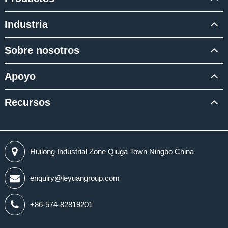
Industria
Sobre nosotros
Apoyo
Recursos
Huilong Industrial Zone Qiuga Town Ningbo China
enquiry@leyuangroup.com
+86-574-82819201